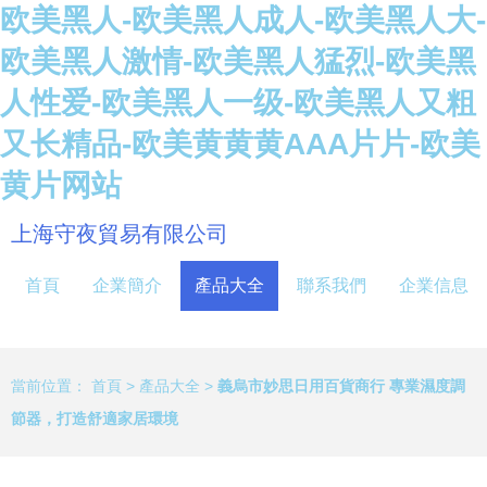
欧美黑人-欧美黑人成人-欧美黑人大-
欧美黑人激情-欧美黑人猛烈-欧美黑
人性爱-欧美黑人一级-欧美黑人又粗
又长精品-欧美黄黄黄AAA片片-欧美
黄片网站
上海守夜貿易有限公司
首頁
企業簡介
產品大全
聯系我們
企業信息
當前位置：
首頁
>
產品大全
>
義烏市妙思日用百貨商行 專業濕度調
節器，打造舒適家居環境