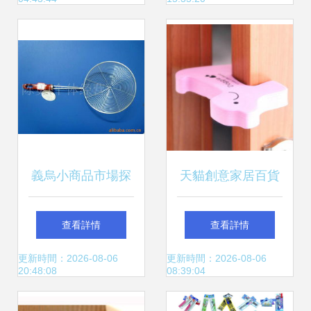
勺、硅膠蛋糕盒等
硅膠日用百貨價
格、廠家與優質圖
片推薦
義烏小商品市場探
天貓創意家居百貨
秘 2元店中的九連
點亮生活的小確幸
查看詳情
查看詳情
環與日用百貨價格
更新時間：2026-08-06
更新時間：2026-08-06
20:48:08
08:39:04
信息解析