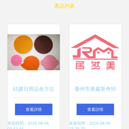
產品列表
硅膠日用品全方位
臺州市黃巖新奇特
選購指南 硅膠餐
日用品廠 日用百貨
查看詳情
查看詳情
墊、杯墊、硅膠
的創意與制造新星
更新時間：2026-08-06
更新時間：2026-08-06
04:43:44
15:35:20