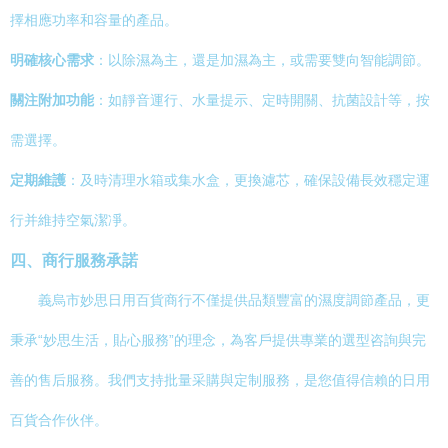
擇相應功率和容量的產品。
明確核心需求
：以除濕為主，還是加濕為主，或需要雙向智能調節。
關注附加功能
：如靜音運行、水量提示、定時開關、抗菌設計等，按
需選擇。
定期維護
：及時清理水箱或集水盒，更換濾芯，確保設備長效穩定運
行并維持空氣潔凈。
四、商行服務承諾
義烏市妙思日用百貨商行不僅提供品類豐富的濕度調節產品，更
秉承“妙思生活，貼心服務”的理念，為客戶提供專業的選型咨詢與完
善的售后服務。我們支持批量采購與定制服務，是您值得信賴的日用
百貨合作伙伴。