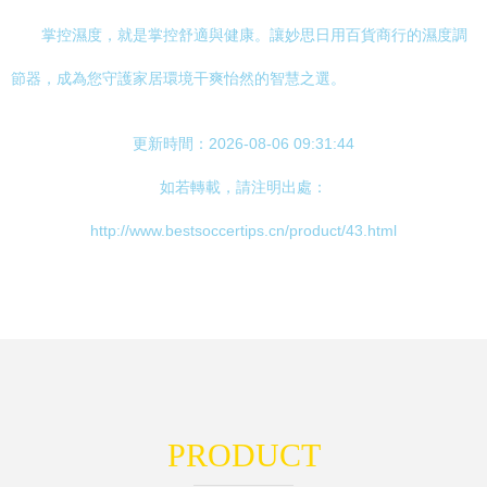
掌控濕度，就是掌控舒適與健康。讓妙思日用百貨商行的濕度調
節器，成為您守護家居環境干爽怡然的智慧之選。
更新時間：2026-08-06 09:31:44
如若轉載，請注明出處：
http://www.bestsoccertips.cn/product/43.html
PRODUCT