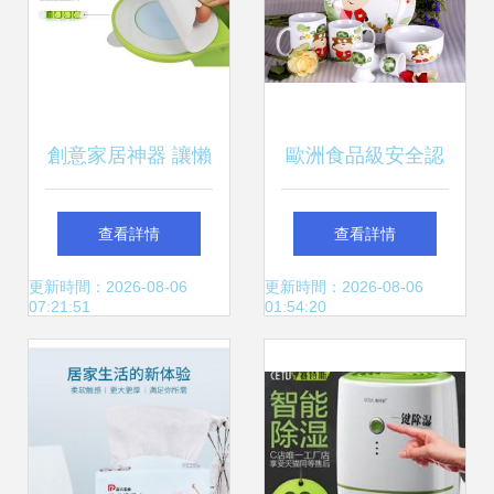
創意家居神器 讓懶
歐洲食品級安全認
人生活更便捷的實
證 高溫白瓷貼花兒
查看詳情
查看詳情
用小物
童餐具與茶具選購
更新時間：2026-08-06
更新時間：2026-08-06
07:21:51
01:54:20
指南