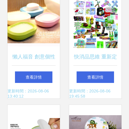
懶人福音 創意個性
快消品思維 重新定
香皂盒，讓居家生
義房產銷售，讓置
查看詳情
查看詳情
活更精致
業像買日用百貨一
更新時間：2026-08-06
更新時間：2026-08-06
13:40:12
19:45:58
樣簡單